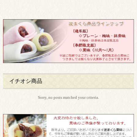
イチオシ商品
Sorry, no posts matched your criteria.