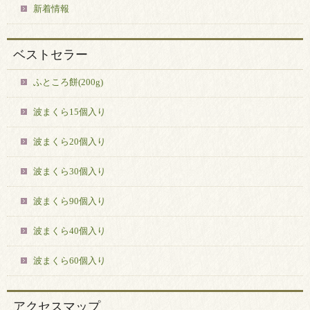
新着情報
ベストセラー
ふところ餅(200g)
波まくら15個入り
波まくら20個入り
波まくら30個入り
波まくら90個入り
波まくら40個入り
波まくら60個入り
アクセスマップ