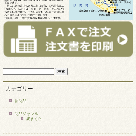
カテゴリー
新商品
商品ジャンル
波まくら