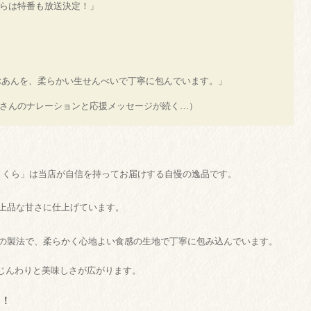
6時からは特番も放送決定！」
ぶあんを、柔らかい生せんべいで丁寧に包んでいます。」
おさんのナレーションと応援メッセージが続く…）
まくら」は当店が自信を持ってお届けする自慢の逸品です。
上品な甘さに仕上げています。
の製法で、柔らかく心地よい食感の生地で丁寧に包み込んでいます。
じんわりと美味しさが広がります。
目！