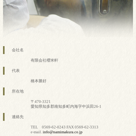
会社名
有限会社櫻米軒
代表
橋本勝好
所在地
〒470-3321
愛知県知多郡南知多町内海字中浜田26-1
連絡先
TEL 0569-62-0243 FAX 0569-62-3313
e-mail.
info@namimakura.co.jp