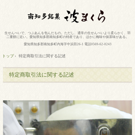
生せんべいで、つぶあんを包んだもの。ただし、通常の生せんべいより柔らかく、羽
二重餅に近い。愛知県知多郡南知多町の特産であり、ほかに梅味や抹茶味がある。
愛知県知多郡南知多町内海字中浜田26-1 電話0569-62-0243
トップ
›
特定商取引法に関する記述
特定商取引法に関する記述