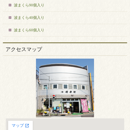
波まくら90個入り
波まくら40個入り
波まくら60個入り
アクセスマップ