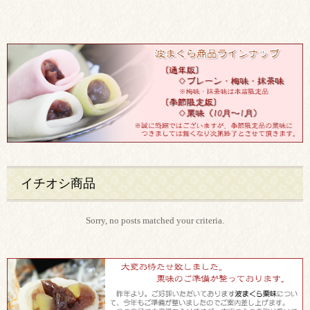
イチオシ商品
Sorry, no posts matched your criteria.