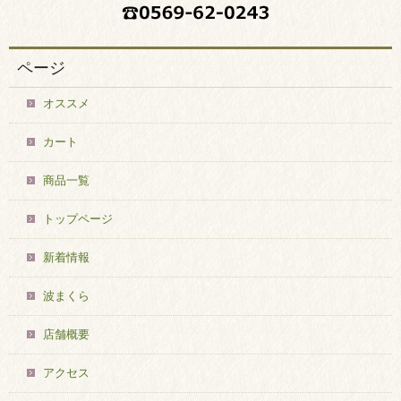
ページ
オススメ
カート
商品一覧
トップページ
新着情報
波まくら
店舗概要
アクセス