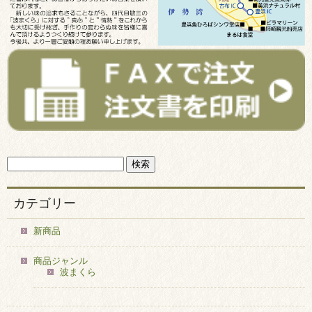
カテゴリー
新商品
商品ジャンル
波まくら