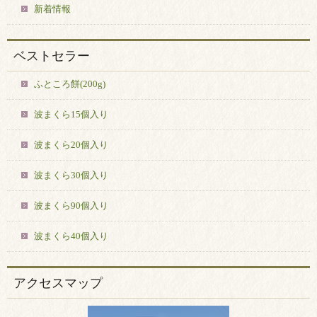
新着情報
ベストセラー
ふところ餅(200g)
波まくら15個入り
波まくら20個入り
波まくら30個入り
波まくら90個入り
波まくら40個入り
アクセスマップ