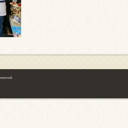
served.