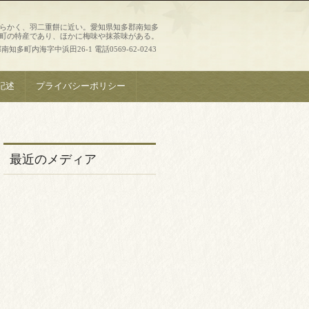
らかく、羽二重餅に近い。愛知県知多郡南知多
町の特産であり、ほかに梅味や抹茶味がある。
知多町内海字中浜田26-1 電話0569-62-0243
記述
プライバシーポリシー
最近のメディア