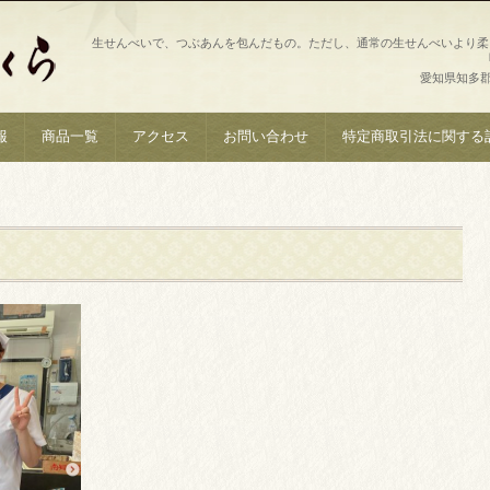
生せんべいで、つぶあんを包んだもの。ただし、通常の生せんべいより柔
愛知県知多郡南
報
商品一覧
アクセス
お問い合わせ
特定商取引法に関する