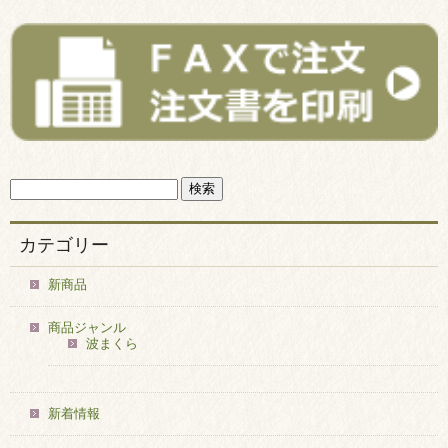
カテゴリー
新商品
商品ジャンル
波まくら
新着情報