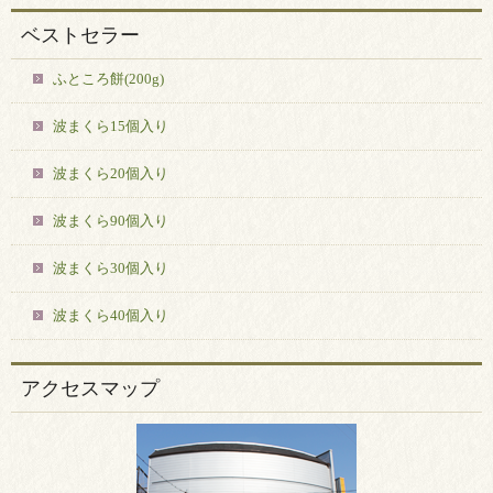
ベストセラー
ふところ餅(200g)
波まくら15個入り
波まくら20個入り
波まくら90個入り
波まくら30個入り
波まくら40個入り
アクセスマップ