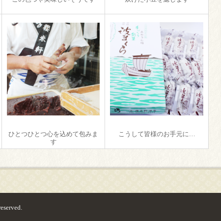
ひとつひとつ心を込めて包みま
こうして皆様のお手元に…
す
served.