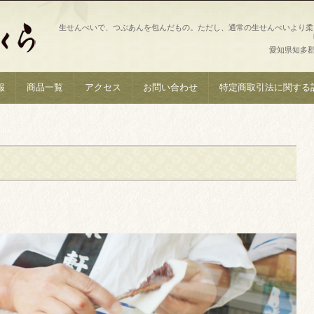
生せんべいで、つぶあんを包んだもの。ただし、通常の生せんべいより柔
愛知県知多郡南
報
商品一覧
アクセス
お問い合わせ
特定商取引法に関する