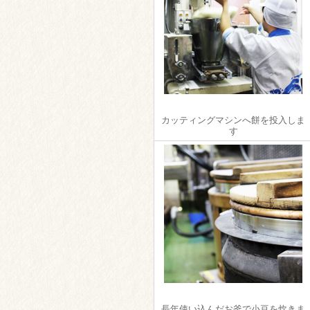
カッティングマシンへ餅を投入しま
す
長年使い込んだお釜で小豆を炊きま