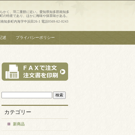
らかく、羽二重餅に近い。愛知県知多郡南知多
町の特産であり、ほかに梅味や抹茶味がある。
知多町内海字中浜田26-1 電話0569-62-0243
記述
プライバシーポリシー
カテゴリー
新商品