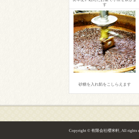
す
砂糖を入れ餡をこしらえます
Copyright © 有限会社櫻米軒, All rights re