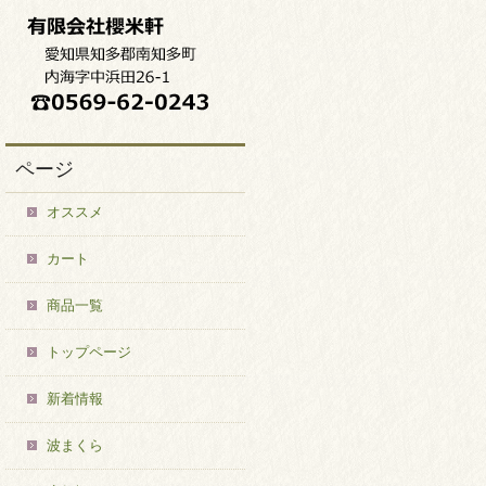
ページ
オススメ
カート
商品一覧
トップページ
新着情報
波まくら