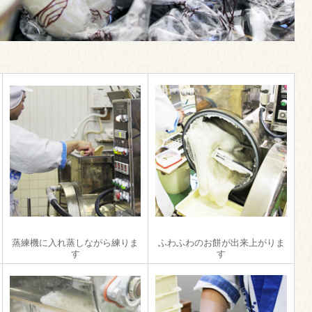
蒸練機に入れ蒸しながら練りま
ふわふわのお餅が出来上がりま
す
す