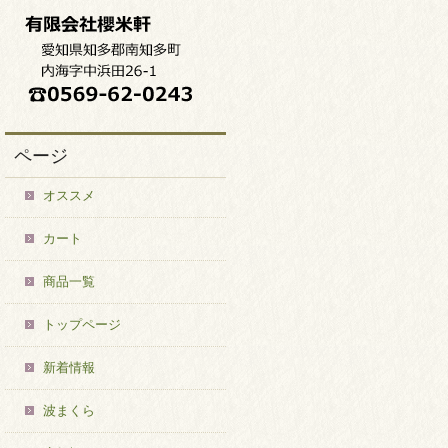
ページ
オススメ
カート
商品一覧
トップページ
新着情報
波まくら