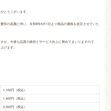
りがとうございます。
送費等の高騰に伴い、
令和8年6月1日
より商品の価格を改定させていた
ますが、今後も品質の維持とサービス向上に努めてまいりますので、
し上げます。
1,100
円（税込）
1,400
円（税込）
2,000
円（税込）