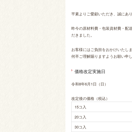
平素よりご愛顧いただき、誠にあ
昨今の原材料費・包装資材費・配
だきました。
お客様にはご負担をおかけいたし
何卒ご理解賜りますようお願い申
価格改定実施日
令和8年6月1日（日）
改定後の価格（税込）
15コ入
20コ入
30コ入