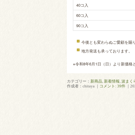
40コ入
60コ入
90コ入
今後とも変わらぬご愛顧を賜
地方発送も承っております。
※令和8年6月1日（日）より新価格
カテゴリー：
新商品
,
新着情報
,
波まく
作成者：chitaya ｜
コメント: 39件
｜20