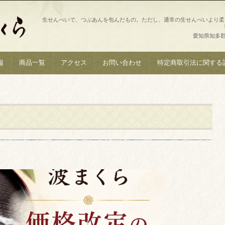
生せんべいで、つぶあんを包んだもの。ただし、通常の生せんべいより柔
愛知県知多郡南
報
商品一覧
アクセス
お問い合わせ
特定商取引法に関する