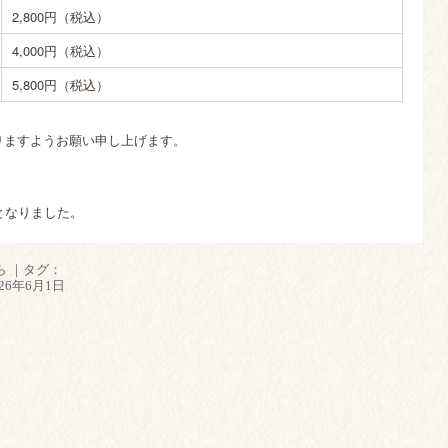
2,800
円（税込）
4,000
円（税込）
5,800
円（税込）
りますようお願い申し上げます。
となりました。
ら
｜タグ：
26年6月1日