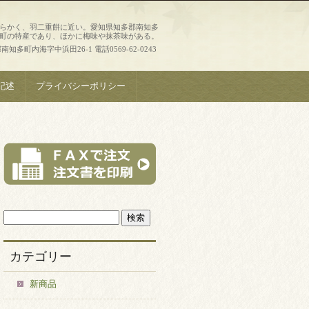
らかく、羽二重餅に近い。愛知県知多郡南知多
町の特産であり、ほかに梅味や抹茶味がある。
知多町内海字中浜田26-1 電話0569-62-0243
記述
プライバシーポリシー
カテゴリー
新商品