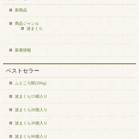
新商品
商品ジャンル
波まくら
新着情報
ベストセラー
ふところ餅(200g)
波まくら15個入り
波まくら20個入り
波まくら30個入り
波まくら90個入り