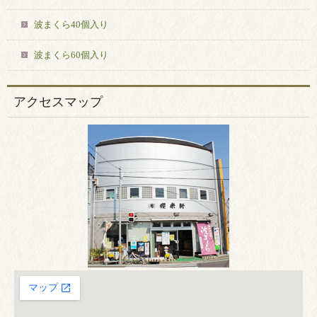
波まくら40個入り
波まくら60個入り
アクセスマップ