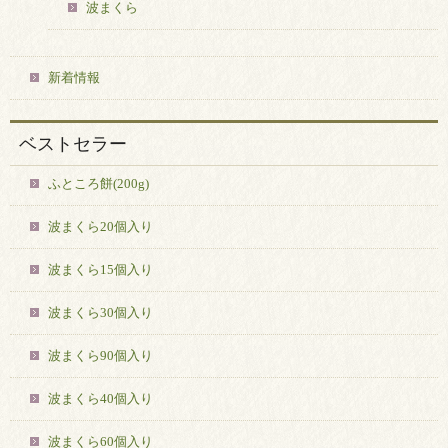
波まくら
新着情報
ベストセラー
ふところ餅(200g)
波まくら20個入り
波まくら15個入り
波まくら30個入り
波まくら90個入り
波まくら40個入り
波まくら60個入り