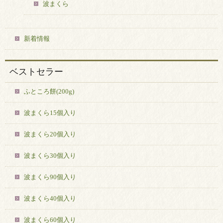
波まくら
新着情報
ベストセラー
ふところ餅(200g)
波まくら15個入り
波まくら20個入り
波まくら30個入り
波まくら90個入り
波まくら40個入り
波まくら60個入り