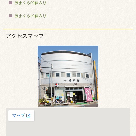
波まくら90個入り
波まくら40個入り
アクセスマップ