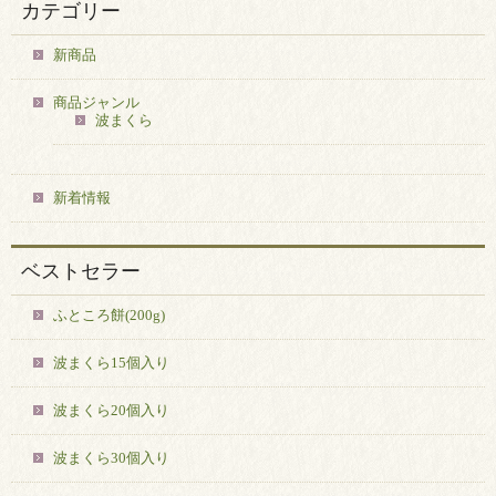
カテゴリー
新商品
商品ジャンル
波まくら
新着情報
ベストセラー
ふところ餅(200g)
波まくら15個入り
波まくら20個入り
波まくら30個入り