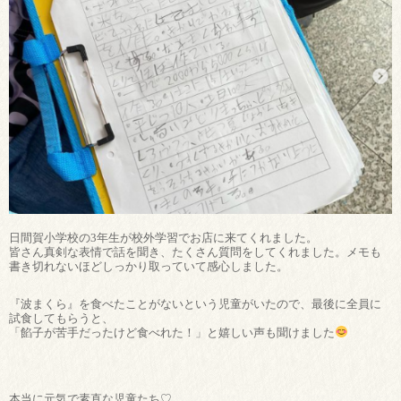
日間賀小学校の3年生が校外学習でお店に来てくれました。
皆さん真剣な表情で話を聞き、たくさん質問をしてくれました。メモも
書き切れないほどしっかり取っていて感心しました。
『波まくら』を食べたことがないという児童がいたので、最後に全員に
試食してもらうと、
「餡子が苦手だったけど食べれた！」と嬉しい声も聞けました
本当に元気で素直な児童たち♡