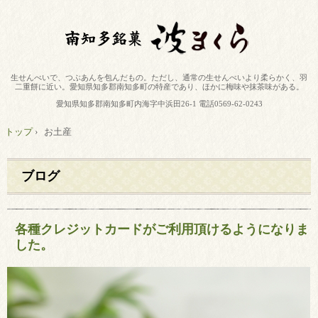
生せんべいで、つぶあんを包んだもの。ただし、通常の生せんべいより柔らかく、羽
二重餅に近い。愛知県知多郡南知多町の特産であり、ほかに梅味や抹茶味がある。
愛知県知多郡南知多町内海字中浜田26-1 電話0569-62-0243
トップ
›
お土産
ブログ
各種クレジットカードがご利用頂けるようになりま
した。