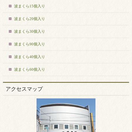
波まくら15個入り
波まくら20個入り
波まくら30個入り
波まくら90個入り
波まくら40個入り
波まくら60個入り
アクセスマップ