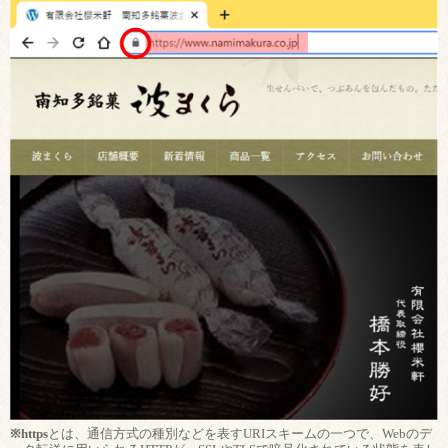
※https
とは、通信方式の種別などを表すURIスキームの一つで、Webのデ