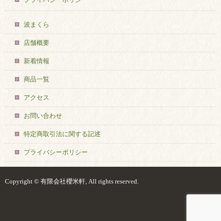
波まくら
店舗概要
新着情報
商品一覧
アクセス
お問い合わせ
特定商取引法に関する記述
プライバシーポリシー
Copyright © 有限会社櫻米軒, All rights reserved.
ログイン