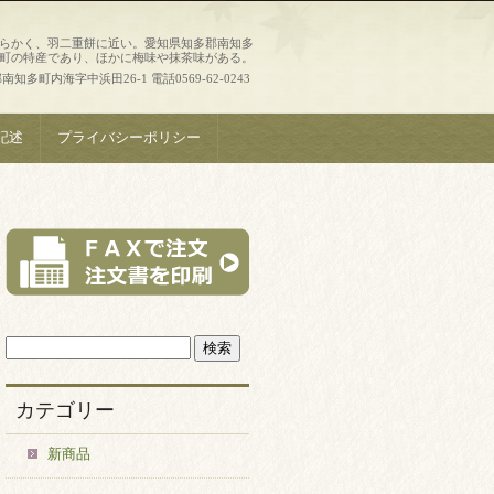
らかく、羽二重餅に近い。愛知県知多郡南知多
町の特産であり、ほかに梅味や抹茶味がある。
知多町内海字中浜田26-1 電話0569-62-0243
記述
プライバシーポリシー
カテゴリー
新商品