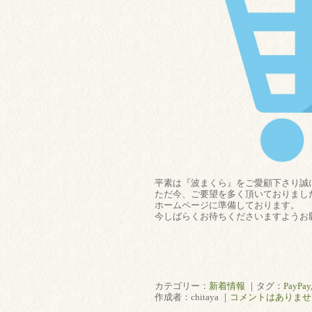
平素は『波まくら』をご愛顧下さり誠
ただ今、ご要望を多く頂いておりまし
ホームページに準備しております。
今しばらくお待ちくださいますようお
有限会
店
カテゴリー：
新着情報
｜タグ：
PayPay
作成者：chitaya ｜
コメントはありませ