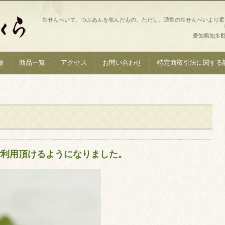
生せんべいで、つぶあんを包んだもの。ただし、通常の生せんべいより柔
愛知県知多郡南
報
商品一覧
アクセス
お問い合わせ
特定商取引法に関する
ご利用頂けるようになりました。