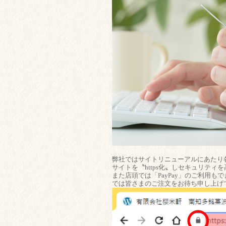
弊社ではサイトリニューアルにあたり
サイトを〝https化〟しセキュリティ
また店頭では「PayPay」のご利用
では皆さまのご注文をお待ち申し上げ