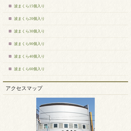
波まくら15個入り
波まくら20個入り
波まくら30個入り
波まくら90個入り
波まくら40個入り
波まくら60個入り
アクセスマップ