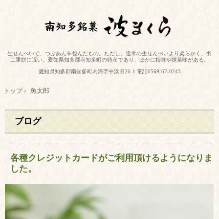
生せんべいで、つぶあんを包んだもの。ただし、通常の生せんべいより柔らかく、羽
二重餅に近い。愛知県知多郡南知多町の特産であり、ほかに梅味や抹茶味がある。
愛知県知多郡南知多町内海字中浜田26-1 電話0569-62-0243
トップ
›
魚太郎
ブログ
各種クレジットカードがご利用頂けるようになりま
した。