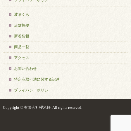
波まくら
店舗概要
新着情報
商品一覧
アクセス
お問い合わせ
特定商取引法に関する記述
プライバシーポリシー
Copyright © 有限会社櫻米軒, All rights reserved.
ログイン