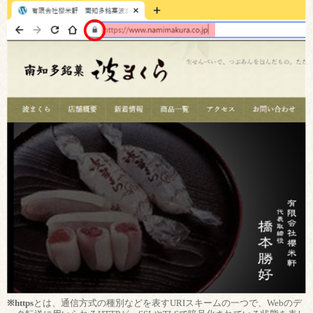
※https
とは、通信方式の種別などを表すURIスキームの一つで、Webのデ